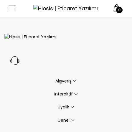
0
Alışveriş
İnteraktif
Üyelik
Genel