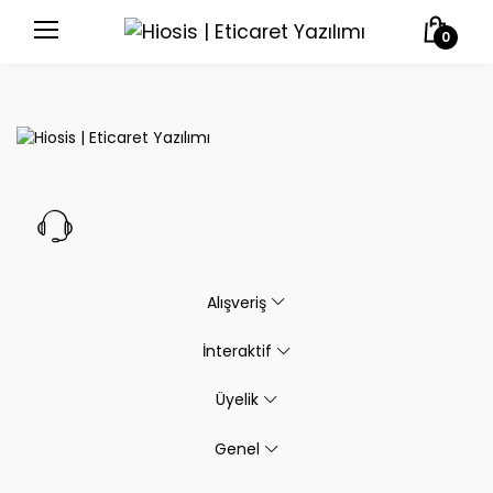
0
Alışveriş
İnteraktif
Üyelik
Genel