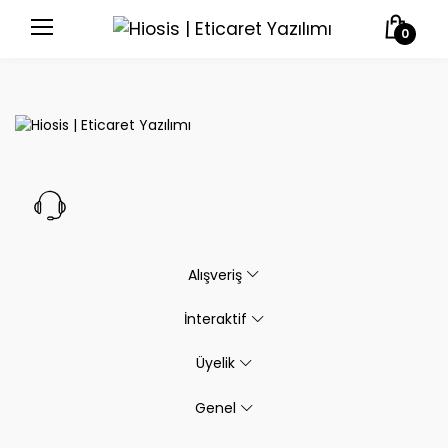
0
Alışveriş
İnteraktif
Üyelik
Genel