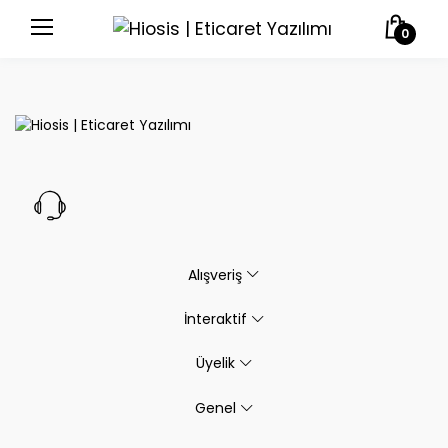
0
Alışveriş
İnteraktif
Üyelik
Genel