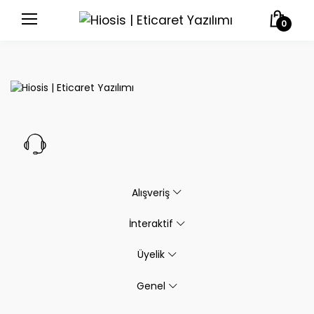
0
Alışveriş
İnteraktif
Üyelik
Genel