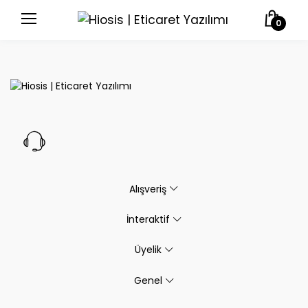
0
Alışveriş
İnteraktif
Üyelik
Genel