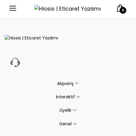
0
Alışveriş
İnteraktif
Üyelik
Genel