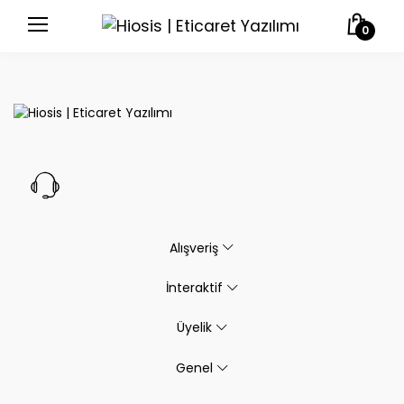
0
Alışveriş
İnteraktif
Üyelik
Genel