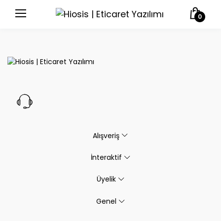
0
Alışveriş
İnteraktif
Üyelik
Genel