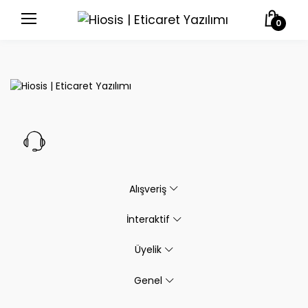
0
Alışveriş
İnteraktif
Üyelik
Genel