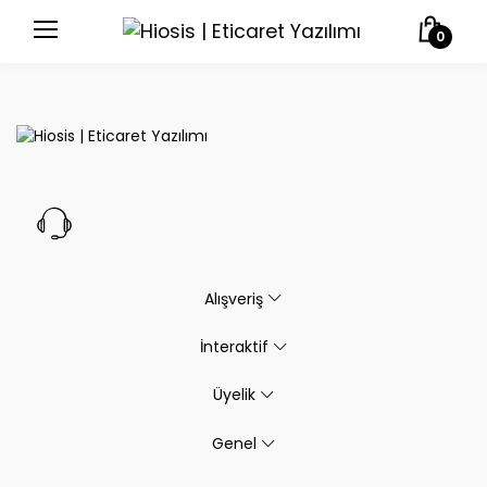
0
Alışveriş
İnteraktif
Üyelik
Genel