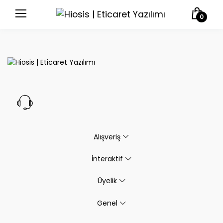
0
Alışveriş
İnteraktif
Üyelik
Genel