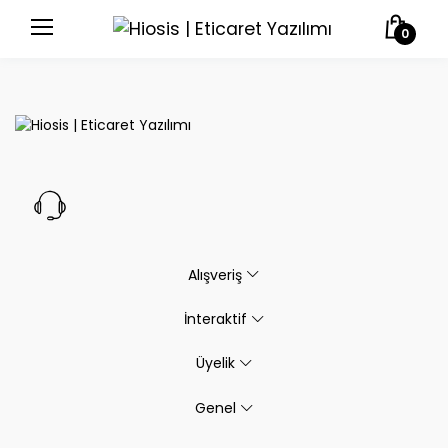
0
Alışveriş
İnteraktif
Üyelik
Genel