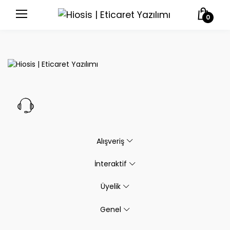
0
Alışveriş
İnteraktif
Üyelik
Genel