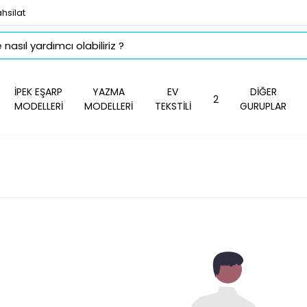
hsilat
İPEK EŞARP
YAZMA
EV
DİĞER
2
MODELLERİ
MODELLERİ
TEKSTİLİ
GURUPLAR