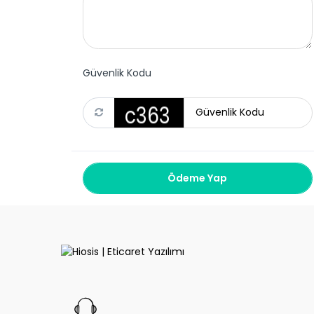
Güvenlik Kodu
Ödeme Yap